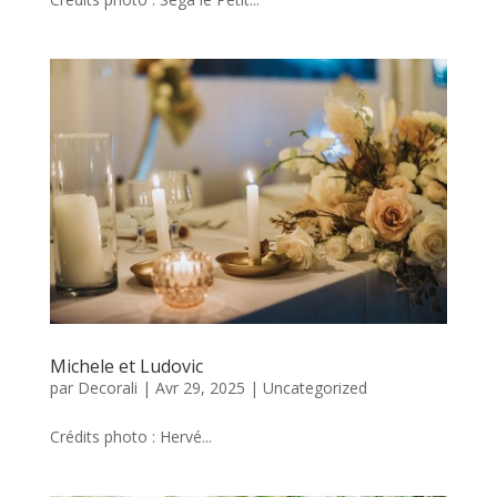
Michele et Ludovic
par
Decorali
|
Avr 29, 2025
|
Uncategorized
Crédits photo : Hervé...