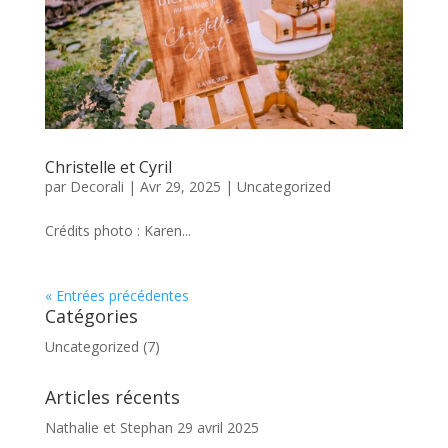
Christelle et Cyril
par
Decorali
|
Avr 29, 2025
|
Uncategorized
Crédits photo : Karen...
« Entrées précédentes
Catégories
Uncategorized
(7)
Articles récents
Nathalie et Stephan
29 avril 2025