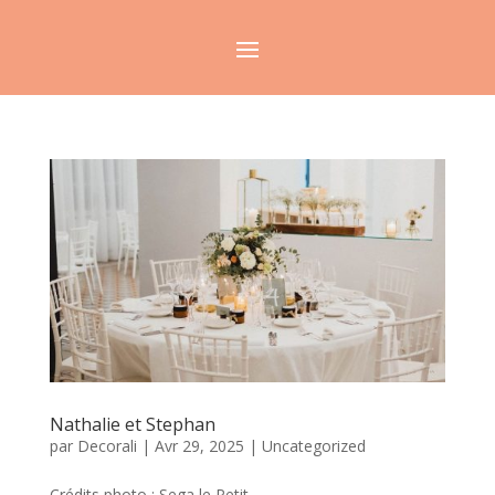
Nathalie et Stephan
par
Decorali
|
Avr 29, 2025
|
Uncategorized
Crédits photo : Sega le Petit...